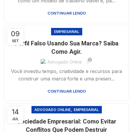
como um modelo de trabalho viável e, pa...
CONTINUAR LENDO
09
EMPRESARIAL
SET
Perfil Falso Usando Sua Marca? Saiba
Como Agir.
0
Advogado Online
Você investiu tempo, criatividade e recursos para
construir uma marca forte e uma presen...
CONTINUAR LENDO
,
14
ADVOGADO ONLINE
EMPRESARIAL
JUL
Sociedade Empresarial: Como Evitar
Conflitos Que Podem Destruir