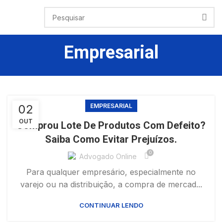
Empresarial
02
EMPRESARIAL
OUT
Comprou Lote De Produtos Com Defeito?
Saiba Como Evitar Prejuízos.
0
Advogado Online
Para qualquer empresário, especialmente no
varejo ou na distribuição, a compra de mercad...
CONTINUAR LENDO