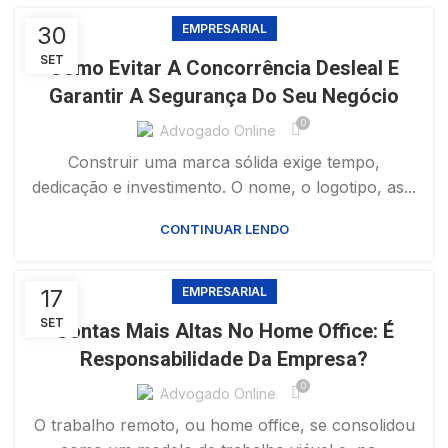
30
EMPRESARIAL
SET
Como Evitar A Concorrência Desleal E
Garantir A Segurança Do Seu Negócio
0
Advogado Online
Construir uma marca sólida exige tempo,
dedicação e investimento. O nome, o logotipo, as...
CONTINUAR LENDO
17
EMPRESARIAL
SET
Contas Mais Altas No Home Office: É
Responsabilidade Da Empresa?
0
Advogado Online
O trabalho remoto, ou home office, se consolidou