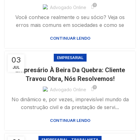
0
Advogado Online
Você conhece realmente o seu sócio? Veja os
erros mais comuns em sociedades e como se
CONTINUAR LENDO
03
EMPRESARIAL
JUL
Empresário À Beira Da Quebra: Cliente
Travou Obra, Nós Resolvemos!
0
Advogado Online
No dinâmico e, por vezes, imprevisível mundo da
construção civil e da prestação de servi...
CONTINUAR LENDO
,
EMPRESARIAL
TRABALHISTA