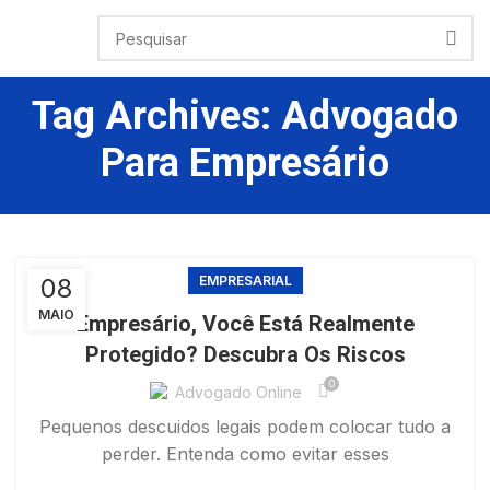
Tag Archives: Advogado
Para Empresário
08
EMPRESARIAL
MAIO
Empresário, Você Está Realmente
Protegido? Descubra Os Riscos
0
Advogado Online
Pequenos descuidos legais podem colocar tudo a
perder. Entenda como evitar esses