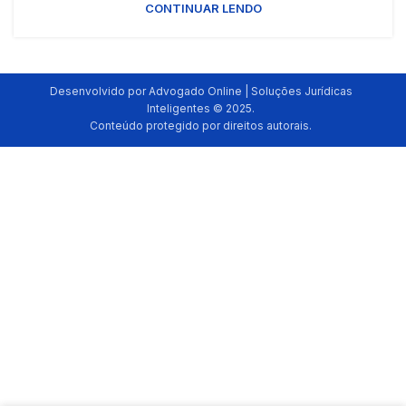
CONTINUAR LENDO
Desenvolvido por Advogado Online | Soluções Jurídicas
Inteligentes © 2025.
Conteúdo protegido por direitos autorais.