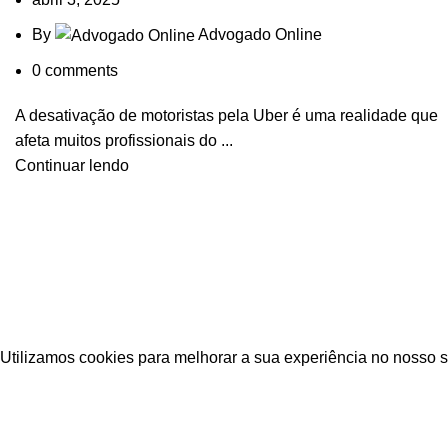
By
Advogado Online
0
comments
A desativação de motoristas pela Uber é uma realidade que
afeta muitos profissionais do ...
Continuar lendo
Desenv
Utilizamos cookies para melhorar a sua experiência no nosso s
Accept