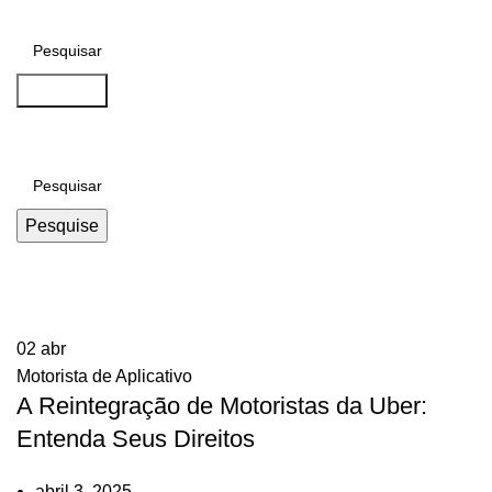
Pesquise
Pesquise
Tag Archives: Assistência Jurídica
02
abr
Motorista de Aplicativo
A Reintegração de Motoristas da Uber:
Entenda Seus Direitos
abril 3, 2025