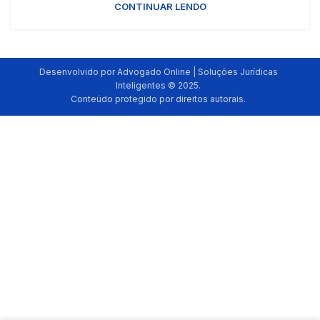
CONTINUAR LENDO
Desenvolvido por Advogado Online | Soluções Jurídicas
Inteligentes © 2025.
Conteúdo protegido por direitos autorais.