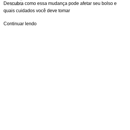
Descubra como essa mudança pode afetar seu bolso e
quais cuidados você deve tomar
Continuar lendo
olvido por Advogado Online | Soluções Jurídicas Inteligentes 