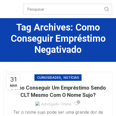
Tag Archives: Como
Conseguir Empréstimo
Negativado
,
31
CURIOSIDADES
NOTÍCIAS
MAR
Como Conseguir Um Empréstimo Sendo
CLT Mesmo Com O Nome Sujo?
7
Advogado Online
Ter o nome sujo pode ser uma grande dor de