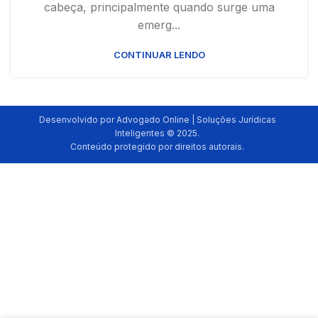
cabeça, principalmente quando surge uma
emerg...
CONTINUAR LENDO
Desenvolvido por Advogado Online | Soluções Jurídicas
Inteligentes © 2025.
Conteúdo protegido por direitos autorais.