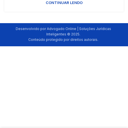
CONTINUAR LENDO
Desenvolvido por Advogado Online | Soluções Jurídicas
Inteligentes © 2025.
Conteúdo protegido por direitos autorais.