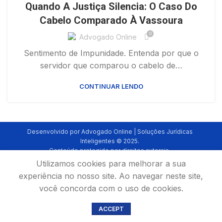
Quando A Justiça Silencia: O Caso Do
Cabelo Comparado À Vassoura
0
Advogado Online
Sentimento de Impunidade. Entenda por que o
servidor que comparou o cabelo de…
CONTINUAR LENDO
Desenvolvido por Advogado Online | Soluções Jurídicas
Inteligentes © 2025.
Conteúdo protegido por direitos autorais.
Utilizamos cookies para melhorar a sua
experiência no nosso site. Ao navegar neste site,
você concorda com o uso de cookies.
ACCEPT