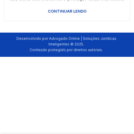
CONTINUAR LENDO
Desenvolvido por Advogado Online | Soluções Jurídicas
Inteligentes © 2025.
Conteúdo protegido por direitos autorais.