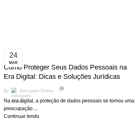
24
EMPRESARIAL
MAR
Como Proteger Seus Dados Pessoais na
Era Digital: Dicas e Soluções Jurídicas
2
By
Advogado Online
Na era digital, a proteção de dados pessoais se tornou uma
preocupação ...
Continuar lendo