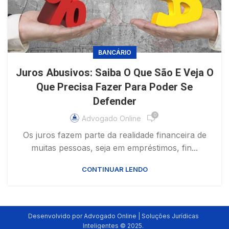
BANCÁRIO
Juros Abusivos: Saiba O Que São E Veja O
Que Precisa Fazer Para Poder Se
Defender
0
Advogado Online
Os juros fazem parte da realidade financeira de
muitas pessoas, seja em empréstimos, fin...
CONTINUAR LENDO
Desenvolvido por Advogado Online | Soluções Jurídicas
Inteligentes © 2025.