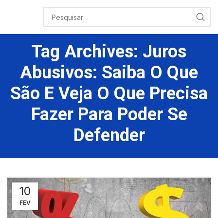
Tag Archives: Juros
Abusivos: Saiba O Que
São E Veja O Que Precisa
Fazer Para Poder Se
Defender
10
FEV