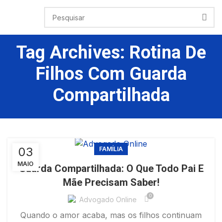
Tag Archives: Rotina De
Filhos Com Guarda
Compartilhada
03
FAMÍLIA
MAIO
Guarda Compartilhada: O Que Todo Pai E
Mãe Precisam Saber!
0
Advogado Online
Quando o amor acaba, mas os filhos continuam