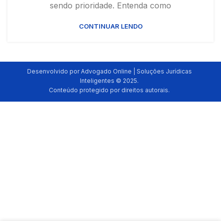
sendo prioridade. Entenda como
CONTINUAR LENDO
Desenvolvido por Advogado Online | Soluções Jurídicas
Inteligentes © 2025.
Conteúdo protegido por direitos autorais.