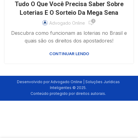
Tudo O Que Você Precisa Saber Sobre
Loterias E O Sorteio Da Mega Sena
4
Advogado Online
Descubra como funcionam as loterias no Brasil e
quais são os direitos dos apostadores!
CONTINUAR LENDO
Desenvolvido por Advogado Online | Soluções Jurídicas
Inteligentes © 2025.
Conteúdo protegido por direitos autorais.