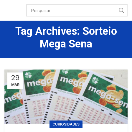
Tag Archives: Sorteio
Mega Sena
29
MAR
CURIOSIDADES