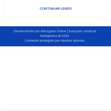
CONTINUAR LENDO
Desenvolvido por Advogado Online | Soluções Jurídicas
Inteligentes © 2025.
Conteúdo protegido por direitos autorais.