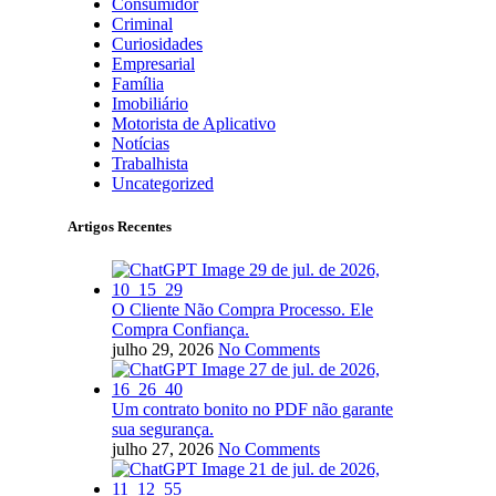
Consumidor
Criminal
Curiosidades
Empresarial
Família
Imobiliário
Motorista de Aplicativo
Notícias
Trabalhista
Uncategorized
Artigos Recentes
O Cliente Não Compra Processo. Ele
Compra Confiança.
julho 29, 2026
No Comments
Um contrato bonito no PDF não garante
sua segurança.
julho 27, 2026
No Comments