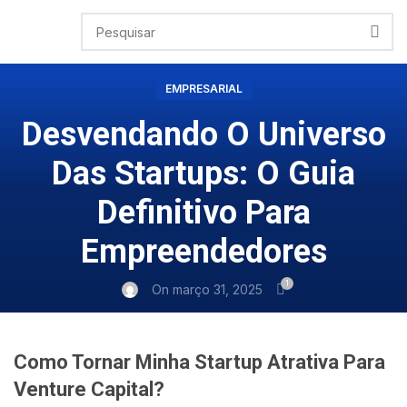
EMPRESARIAL
Desvendando O Universo
Das Startups: O Guia
Definitivo Para
Empreendedores
1
On março 31, 2025
Como Tornar Minha Startup Atrativa Para
Venture Capital?