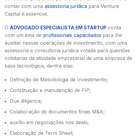
contar com uma
assessoria jurídica
para Venture
Capital é essencial.
O
ADVOGADO ESPECIALISTA EM STARTUP
conta
com um time de
profissionais capacitados
para lhe
auxiliar nessas operações de investimento, com uma
assessoria e consultoria jurídica votada para questões
cotidianas da atividade empresarial de uma empresa de
base tecnológica, dentre elas:
Definição de Metodologia de Investimento;
Constituição e manutenção de FIP;
Due diligence;
Colaboração de documentos finais M&A;
auxílio em negociações nos deals;
Elaboração de Term Sheet;