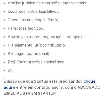
Análise jurídica de operações empresariais;
Esclarecimentos legislativos;
Consultas de jurisprudência;
Pareceres técnicos;
Auxílio jurídico em negociações complexas;
Planejamento jurídico tributário;
Blindagem patrimonial;
(Re) Estruturações societárias;
Etc.
É disso que sua Startup está precisando?
Clique
aqui
e entre em contato, agora, com o ADVOGADO
ESPECIALISTA EM STARTUP.