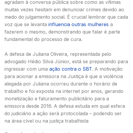
agradam à conversa pública sobre como as vítimas
muitas vezes hesitam em denunciar crimes devido ao
medo do julgamento social. É crucial lembrar que cada
voz que se levanta
influencia outras mulheres
a
fazerem o mesmo, demonstrando que falar é parte
fundamental do processo de cura.
A defesa de Juliana Oliveira, representada pelo
advogado Hédio Silva Júnior, está se preparando para
ingressar com uma
ação contra o SBT
. A motivação
para acionar a emissora na Justiça é que a violência
alegada por Juliana ocorreu durante o horário de
trabalho e foi exposta na internet por anos, gerando
monetização e faturamento publicitário para a
emissora desde 2016. A defesa estuda em qual esfera
do judiciário a ação será protocolada – podendo ser
na área cível ou na justiça trabalhista