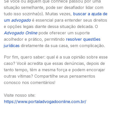
Se você ou alguém que conhece passou por uma
situação semelhante, pode ser desafiador lidar com
tudo isso sozinha(o). Muitas vezes,
buscar a ajuda de
um
advogado
é essencial para entender seus direitos
e opções legais diante dessa situação delicada. O
Advogado Online
pode oferecer um suporte
acolhedor e prático, permitindo
resolver questões
jurídicas
diretamente da sua casa, sem complicação.
Por fim, quero saber: qual é a sua opinião sobre esse
caso? Você acredita que essas denúncias, depois de
tanto tempo, têm a mesma força e podem encorajar
outras vítimas? Compartilhe seus pensamentos
conosco nos comentários!
Visite nosso site:
https://www.portaladvogadoonline.com.br/