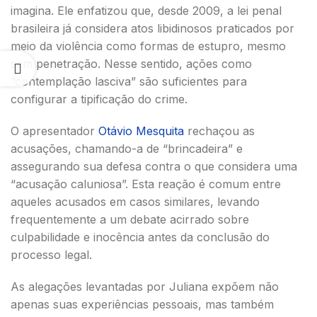
imagina. Ele enfatizou que, desde 2009, a lei penal
brasileira já considera atos libidinosos praticados por
meio da violência como formas de estupro, mesmo
sem penetração. Nesse sentido, ações como
“contemplação lasciva” são suficientes para
configurar a tipificação do crime.
O apresentador
Otávio Mesquita
rechaçou as
acusações, chamando-a de “brincadeira” e
assegurando sua defesa contra o que considera uma
“acusação caluniosa”. Esta reação é comum entre
aqueles acusados em casos similares, levando
frequentemente a um debate acirrado sobre
culpabilidade e inocência antes da conclusão do
processo legal.
As alegações levantadas por Juliana expõem não
apenas suas experiências pessoais, mas também