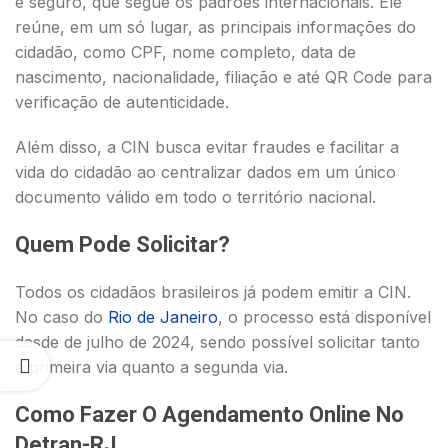
e seguro, que segue os padrões internacionais. Ele
reúne, em um só lugar, as principais informações do
cidadão, como CPF, nome completo, data de
nascimento, nacionalidade, filiação e até QR Code para
verificação de autenticidade.
Além disso, a CIN busca evitar fraudes e facilitar a
vida do cidadão ao centralizar dados em um único
documento válido em todo o território nacional.
Quem Pode Solicitar?
Todos os cidadãos brasileiros já podem emitir a CIN.
No caso do
Rio de Janeiro
, o processo está disponível
desde de julho de 2024, sendo possível solicitar tanto
a primeira via quanto a segunda via.
Como Fazer O Agendamento Online No
Detran-RJ