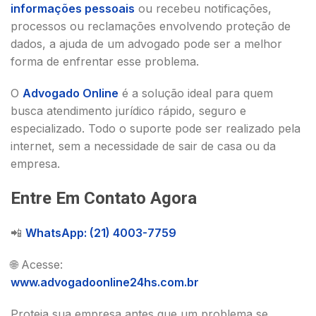
informações pessoais
ou recebeu notificações,
processos ou reclamações envolvendo proteção de
dados, a ajuda de um advogado pode ser a melhor
forma de enfrentar esse problema.
O
Advogado Online
é a solução ideal para quem
busca atendimento jurídico rápido, seguro e
especializado. Todo o suporte pode ser realizado pela
internet, sem a necessidade de sair de casa ou da
empresa.
Entre Em Contato Agora
📲
WhatsApp: (21) 4003-7759
🌐 Acesse:
www.advogadoonline24hs.com.br
Proteja sua empresa antes que um problema se