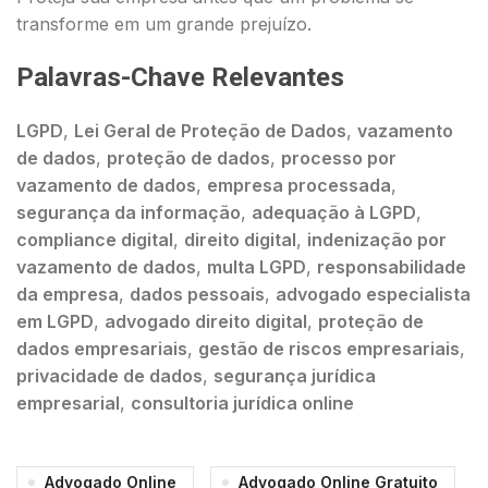
transforme em um grande prejuízo.
Palavras-Chave Relevantes
LGPD
,
Lei Geral de Proteção de Dados
,
vazamento
de dados
,
proteção de dados
,
processo por
vazamento de dados
,
empresa processada
,
segurança da informação
,
adequação à LGPD
,
compliance digital
,
direito digital
,
indenização por
vazamento de dados
,
multa LGPD
,
responsabilidade
da empresa
,
dados pessoais
,
advogado especialista
em LGPD
,
advogado direito digital
,
proteção de
dados empresariais
,
gestão de riscos empresariais
,
privacidade de dados
,
segurança jurídica
empresarial
,
consultoria jurídica online
Advogado Online
Advogado Online Gratuito