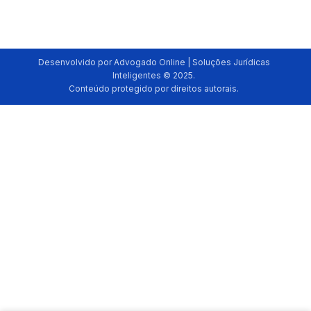
Desenvolvido por Advogado Online | Soluções Jurídicas
Inteligentes © 2025.
Conteúdo protegido por direitos autorais.