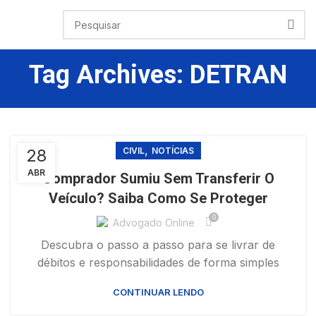
Tag Archives: DETRAN
,
28
CIVIL
NOTÍCIAS
ABR
Comprador Sumiu Sem Transferir O
Veículo? Saiba Como Se Proteger
0
Advogado Online
Descubra o passo a passo para se livrar de
débitos e responsabilidades de forma simples
CONTINUAR LENDO