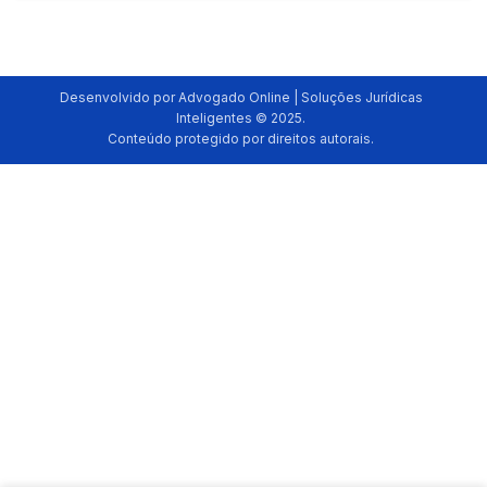
Desenvolvido por Advogado Online | Soluções Jurídicas
Inteligentes © 2025.
Conteúdo protegido por direitos autorais.