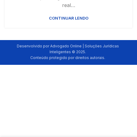
real…
CONTINUAR LENDO
Desenvolvido por Advogado Online | Soluções Jurídicas
Inteligentes © 2025.
Conteúdo protegido por direitos autorais.