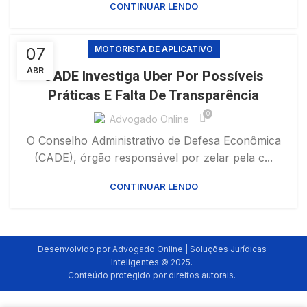
CONTINUAR LENDO
07
MOTORISTA DE APLICATIVO
ABR
CADE Investiga Uber Por Possíveis
Práticas E Falta De Transparência
0
Advogado Online
O Conselho Administrativo de Defesa Econômica
(CADE), órgão responsável por zelar pela c...
CONTINUAR LENDO
Desenvolvido por Advogado Online | Soluções Jurídicas
Inteligentes © 2025.
Conteúdo protegido por direitos autorais.