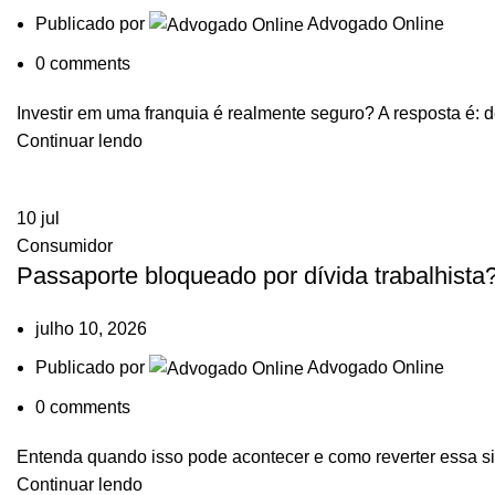
Publicado por
Advogado Online
0
comments
Investir em uma franquia é realmente seguro? A resposta é: d
Continuar lendo
10
jul
Consumidor
Passaporte bloqueado por dívida trabalhista
julho 10, 2026
Publicado por
Advogado Online
0
comments
Entenda quando isso pode acontecer e como reverter essa sit
Continuar lendo