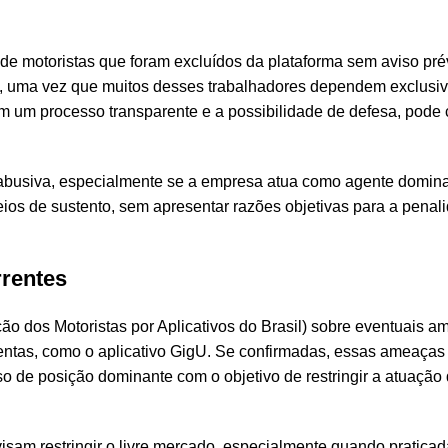
 de motoristas que foram excluídos da plataforma sem aviso pré
ção, uma vez que muitos desses trabalhadores dependem exclus
em um processo transparente e a possibilidade de defesa, pode 
da abusiva, especialmente se a empresa atua como agente domin
ios de sustento, sem apresentar razões objetivas para a penal
rentes
dos Motoristas por Aplicativos do Brasil) sobre eventuais am
amentas, como o aplicativo GigU. Se confirmadas, essas ameaça
uso de posição dominante com o objetivo de restringir a atuação
isam restringir o livre mercado, especialmente quando praticad