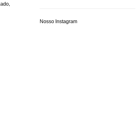
cado
,
Nosso Instagram