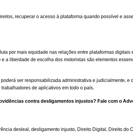
ireitos, recuperar o acesso à plataforma quando possível e ass
ta por mais equidade nas relações entre plataformas digitais 
o e a liberdade de escolha dos motoristas são elementos essen
poderá ser responsabilizada administrativa e judicialmente, e o
trabalhadores de aplicativos em todo o país.
providências contra desligamentos injustos? Fale com o Ad
rência desleal
,
desligamento injusto
,
Direito Digital
,
Direito do