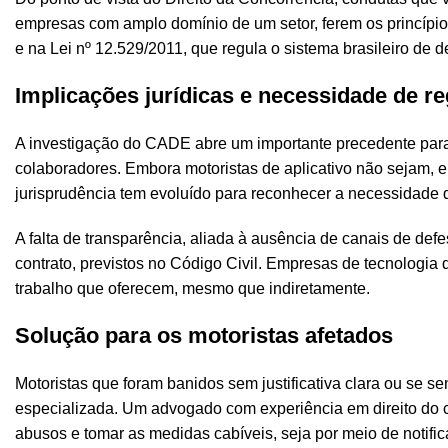
empresas com amplo domínio de um setor, ferem os princípios d
e na Lei nº 12.529/2011, que regula o sistema brasileiro de 
Implicações jurídicas e necessidade de r
A investigação do CADE abre um importante precedente para 
colaboradores. Embora motoristas de aplicativo não sejam, 
jurisprudência tem evoluído para reconhecer a necessidade d
A falta de transparência, aliada à ausência de canais de defes
contrato, previstos no Código Civil. Empresas de tecnologia
trabalho que oferecem, mesmo que indiretamente.
Solução para os motoristas afetados
Motoristas que foram banidos sem justificativa clara ou se s
especializada. Um advogado com experiência em direito do con
abusos e tomar as medidas cabíveis, seja por meio de notific