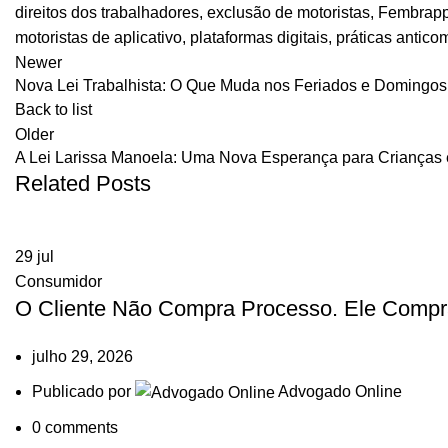
direitos dos trabalhadores
,
exclusão de motoristas
,
Fembrap
motoristas de aplicativo
,
plataformas digitais
,
práticas anticom
Newer
Nova Lei Trabalhista: O Que Muda nos Feriados e Domingo
Back to list
Older
A Lei Larissa Manoela: Uma Nova Esperança para Crianças
Related Posts
29
jul
Consumidor
O Cliente Não Compra Processo. Ele Compr
julho 29, 2026
Publicado por
Advogado Online
0
comments