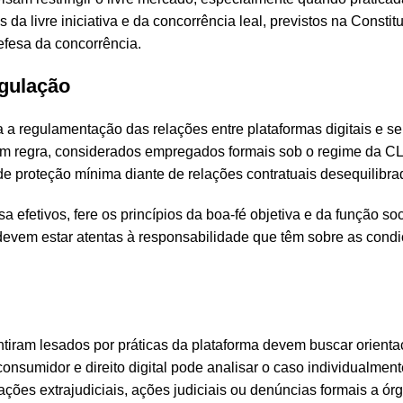
a livre iniciativa e da concorrência leal, previstos na Constit
defesa da concorrência.
egulação
a regulamentação das relações entre plataformas digitais e s
em regra, considerados empregados formais sob o regime da CL
e proteção mínima diante de relações contratuais desequilibra
a efetivos, fere os princípios da boa-fé objetiva e da função soc
 devem estar atentas à responsabilidade que têm sobre as cond
entiram lesados por práticas da plataforma devem buscar orienta
sumidor e direito digital pode analisar o caso individualmente,
ações extrajudiciais, ações judiciais ou denúncias formais a ó