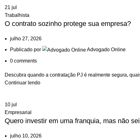
21
jul
Trabalhista
O contrato sozinho protege sua empresa?
julho 27, 2026
Publicado por
Advogado Online
0
comments
Descubra quando a contratação PJ é realmente segura, quais 
Continuar lendo
10
jul
Empresarial
Quero investir em uma franquia, mas não sei
julho 10, 2026