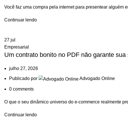
Você faz uma compra pela internet para presentear alguém e
Continuar lendo
27
jul
Empresarial
Um contrato bonito no PDF não garante sua
julho 27, 2026
Publicado por
Advogado Online
0
comments
O que o seu dinâmico universo do e-commerce realmente pr
Continuar lendo