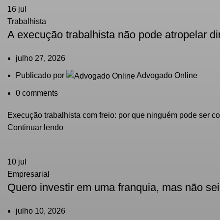
16
jul
Trabalhista
A execução trabalhista não pode atropelar di
julho 27, 2026
Publicado por
Advogado Online
0
comments
Execução trabalhista com freio: por que ninguém pode ser c
Continuar lendo
10
jul
Empresarial
Quero investir em uma franquia, mas não sei
julho 10, 2026