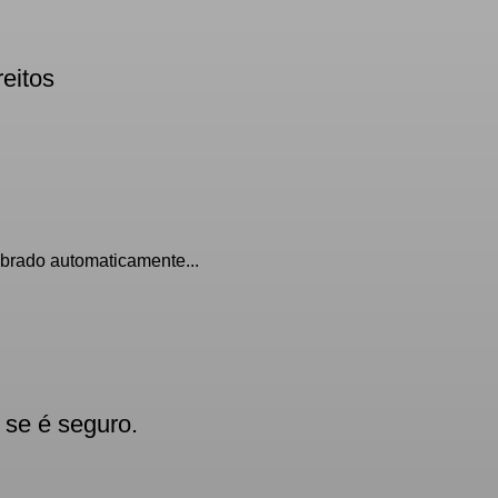
reitos
obrado automaticamente...
 se é seguro.