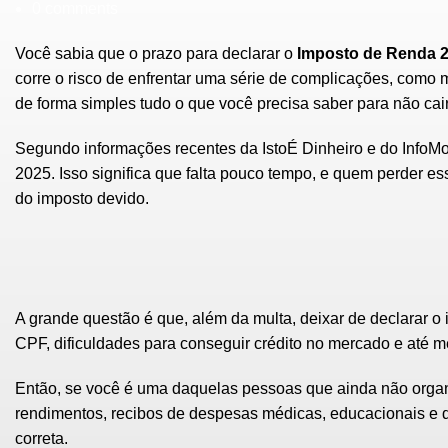
0
comments
Você sabia que o prazo para declarar o
Imposto de Renda 
corre o risco de enfrentar uma série de complicações, como
de forma simples tudo o que você precisa saber para não cai
Segundo informações recentes da IstoÉ Dinheiro e do InfoMon
2025. Isso significa que falta pouco tempo, e quem perder 
do imposto devido.
A grande questão é que, além da multa, deixar de
declarar o
CPF
, dificuldades para conseguir crédito no mercado e até 
Então, se você é uma daquelas pessoas que ainda não orga
rendimentos
, recibos de despesas médicas, educacionais e 
correta.