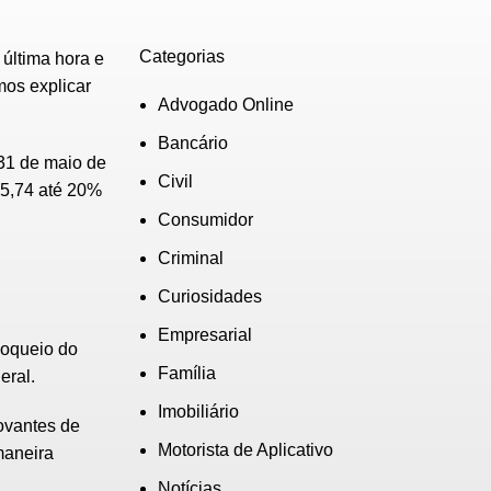
Categorias
última hora e
mos explicar
Advogado Online
Bancário
 31 de maio de
Civil
65,74 até 20%
Consumidor
Criminal
Curiosidades
Empresarial
loqueio do
Família
eral.
Imobiliário
vantes de
Motorista de Aplicativo
maneira
Notícias