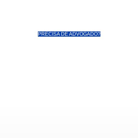
PRECISA DE ADVOGADO?
Imposto de Renda 202