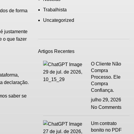
Trabalhista
ados
de forma
Uncategorized
 é justamente
e o que fazer
Artigos Recentes
O Cliente Não
Compra
ataforma
,
Processo. Ele
da declaração.
Compra
Confiança.
emos saber se
julho 29, 2026
No Comments
Um contrato
bonito no PDF