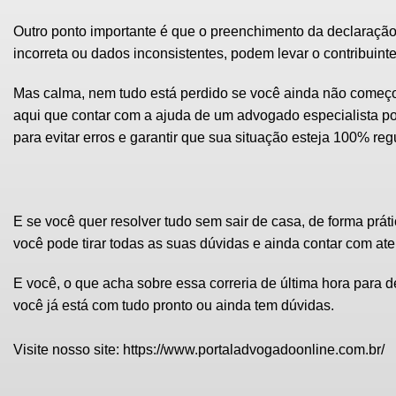
Outro ponto importante é que o preenchimento da declaraçã
incorreta ou dados inconsistentes, podem levar o contribuinte
Mas calma, nem tudo está perdido se você ainda não começou
aqui que contar com a ajuda de um
advogado especialista
po
para evitar erros e garantir que sua situação esteja 100% reg
E se você quer
resolver tudo sem sair de casa
, de forma prát
você pode tirar todas as suas dúvidas e ainda contar com at
E você, o que acha sobre essa correria de última hora para 
você já está com tudo pronto ou ainda tem dúvidas.
Visite nosso site:
https://www.portaladvogadoonline.com.br/