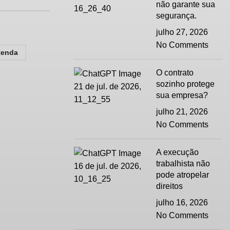
não garante sua
segurança.
julho 27, 2026
No Comments
Renda
O contrato
sozinho protege
sua empresa?
julho 21, 2026
No Comments
A execução
trabalhista não
pode atropelar
direitos
julho 16, 2026
No Comments