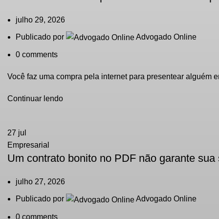
julho 29, 2026
Publicado por
Advogado Online
0
comments
Você faz uma compra pela internet para presentear alguém e
Continuar lendo
27
jul
Empresarial
Um contrato bonito no PDF não garante sua
julho 27, 2026
Publicado por
Advogado Online
0
comments