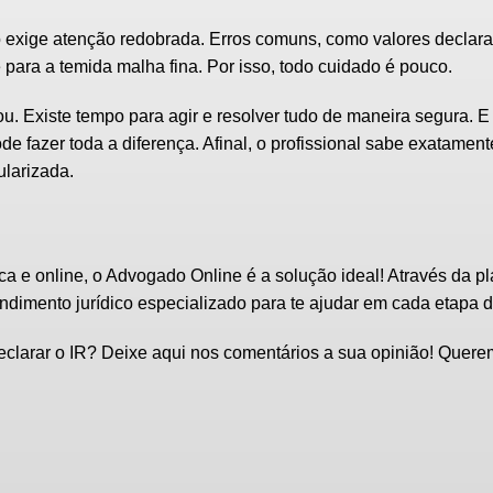
o exige atenção redobrada. Erros comuns, como
valores declar
 para a temida malha fina. Por isso, todo cuidado é pouco.
. Existe tempo para agir e resolver tudo de maneira segura. E
de fazer toda a diferença. Afinal, o profissional sabe exatament
ularizada.
ica e online, o
Advogado Online
é a solução ideal!
Através da pl
endimento jurídico especializado para te ajudar em cada etapa 
declarar o IR? Deixe aqui nos comentários a sua opinião! Quer