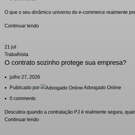
O que o seu dinâmico universo do e-commerce realmente pr
Continuar lendo
21
jul
Trabalhista
O contrato sozinho protege sua empresa?
julho 27, 2026
Publicado por
Advogado Online
0
comments
Descubra quando a contratação PJ é realmente segura, quais 
Continuar lendo