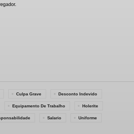
regador.
Culpa Grave
Desconto Indevido
Equipamento De Trabalho
Holerite
sponsabilidade
Salario
Uniforme