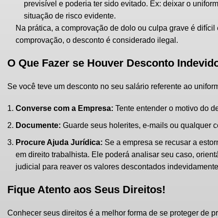
previsível e poderia ter sido evitado. Ex: deixar o unif
situação de risco evidente.
Na prática, a comprovação de dolo ou culpa grave é difíc
comprovação, o desconto é considerado ilegal.
O Que Fazer se Houver Desconto Indevid
Se você teve um desconto no seu salário referente ao uniforme
Converse com a Empresa:
Tente entender o motivo do d
Documente:
Guarde seus holerites, e-mails ou qualquer 
Procure Ajuda Jurídica:
Se a empresa se recusar a estorn
em direito trabalhista. Ele poderá analisar seu caso, orie
judicial para reaver os valores descontados indevidamente 
Fique Atento aos Seus Direitos!
Conhecer seus direitos é a melhor forma de se proteger de prá