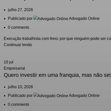
julho 27, 2026
Publicado por
Advogado Online
0
comments
Execução trabalhista com freio: por que ninguém pode ser c
Continuar lendo
10
jul
Empresarial
Quero investir em uma franquia, mas não sei
julho 10, 2026
Publicado por
Advogado Online
0
comments