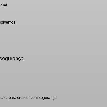
bém!
solvemos!
 segurança.
ecisa para crescer com segurança