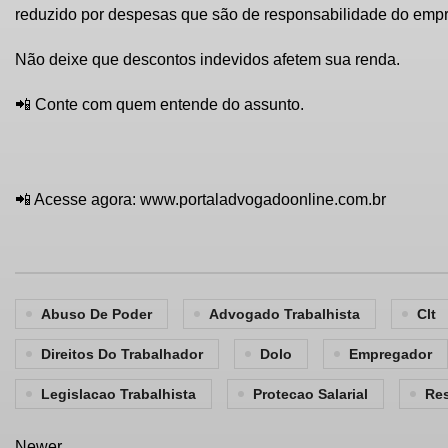
reduzido por despesas que são de responsabilidade do emp
Não deixe que descontos indevidos afetem sua renda.
📲 Conte com quem entende do assunto.
📲 Acesse agora:
www.portaladvogadoonline.com.br
Abuso De Poder
Advogado Trabalhista
Clt
Direitos Do Trabalhador
Dolo
Empregador
Legislacao Trabalhista
Protecao Salarial
Re
Newer