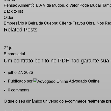
Pensão Alimentícia: A Vida Mudou, o Valor Pode Mudar Tam
Back to list
Older
Empresário à Beira da Quebra: Cliente Travou Obra, Nós Re
Related Posts
27
jul
Empresarial
Um contrato bonito no PDF não garante sua
julho 27, 2026
Publicado por
Advogado Online
0
comments
O que o seu dinâmico universo do e-commerce realmente pr