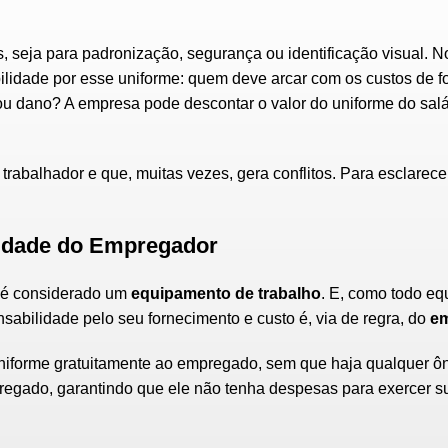
seja para padronização, segurança ou identificação visual. No
lidade por esse uniforme: quem deve arcar com os custos de f
u dano? A empresa pode descontar o valor do uniforme do salá
trabalhador e que, muitas vezes, gera conflitos. Para esclarec
lidade do Empregador
me é considerado um
equipamento de trabalho
. E, como todo e
sabilidade pelo seu fornecimento e custo é, via de regra, do
e
uniforme gratuitamente ao empregado, sem que haja qualquer ôn
mpregado, garantindo que ele não tenha despesas para exercer s