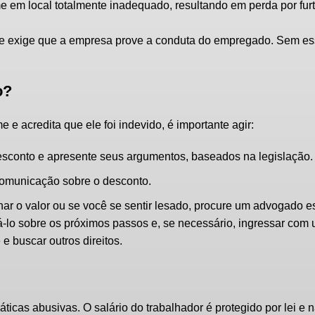
orme em local totalmente inadequado, resultando em perda por fur
il e exige que a empresa prove a conduta do empregado. Sem e
o?
 e acredita que ele foi indevido, é importante agir:
esconto e apresente seus argumentos, baseados na legislação.
comunicação sobre o desconto.
ar o valor ou se você se sentir lesado, procure um advogado e
ntá-lo sobre os próximos passos e, se necessário, ingressar co
e buscar outros direitos.
ticas abusivas. O salário do trabalhador é protegido por lei e 