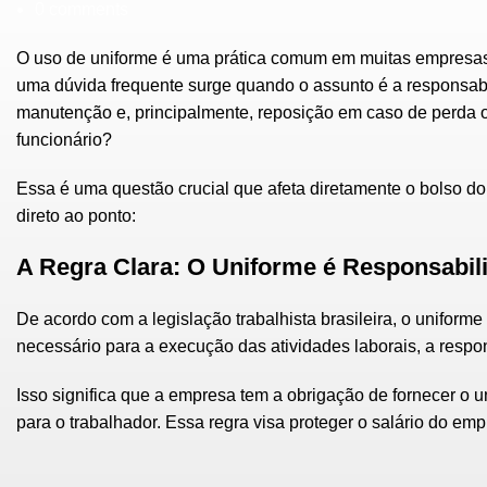
0
comments
O uso de uniforme é uma prática comum em muitas empresas, 
uma dúvida frequente surge quando o assunto é a responsabi
manutenção e, principalmente, reposição em caso de perda o
funcionário?
Essa é uma questão crucial que afeta diretamente o bolso do 
direto ao ponto:
A Regra Clara: O Uniforme é Responsabi
De acordo com a legislação trabalhista brasileira, o unifor
necessário para a execução das atividades laborais, a respon
Isso significa que a empresa tem a obrigação de fornecer o 
para o trabalhador. Essa regra visa proteger o salário do e