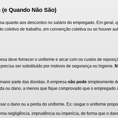
s (e Quando Não São)
osa quanto aos descontos no salário do empregado. Em geral, 
to coletivo de trabalho, em convenção coletiva ou se houver au
esa deve fornecer o uniforme e arcar com os custos de reposi
precisa ser substituído por motivos de segurança ou higiene.
N
 maior parte das dúvidas. A empresa
não pode
simplesmente de
perda ou dano, a menos que fique comprovado que o empregado 
ar o dano ou a perda do uniforme. Ex: rasgar o uniforme propo
ma negligência, imprudência ou imperícia, de forma que o dan