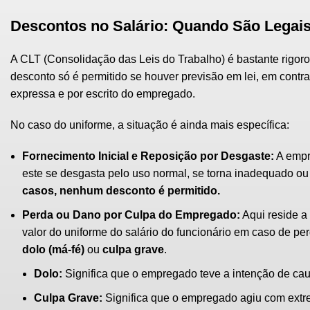
Descontos no Salário: Quando São Legai
A CLT (Consolidação das Leis do Trabalho) é bastante rigor
desconto só é permitido se houver previsão em lei, em contra
expressa e por escrito do empregado.
No caso do uniforme, a situação é ainda mais específica:
Fornecimento Inicial e Reposição por Desgaste:
A empr
este se desgasta pelo uso normal, se torna inadequado ou 
casos, nenhum desconto é permitido.
Perda ou Dano por Culpa do Empregado:
Aqui reside a
valor do uniforme do salário do funcionário em caso de 
dolo (má-fé)
ou
culpa grave
.
Dolo:
Significa que o empregado teve a intenção de caus
Culpa Grave:
Significa que o empregado agiu com extre