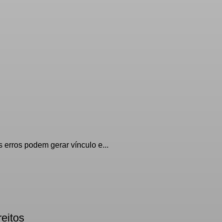
erros podem gerar vínculo e...
reitos