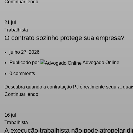
Continuar lendo
21
jul
Trabalhista
O contrato sozinho protege sua empresa?
julho 27, 2026
Publicado por
Advogado Online
0
comments
Descubra quando a contratação PJ é realmente segura, quais 
Continuar lendo
16
jul
Trabalhista
A execução trabalhista não pode atropelar di