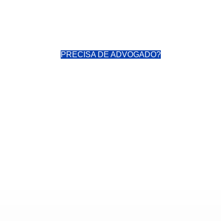
PRECISA DE ADVOGADO?
: Empresa Pode Descont