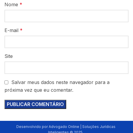
Nome
*
E-mail
*
Site
Salvar meus dados neste navegador para a
próxima vez que eu comentar.
Desenvolvido por Advogado Online | Soluções Jurídicas
Inteligentes © 2025.