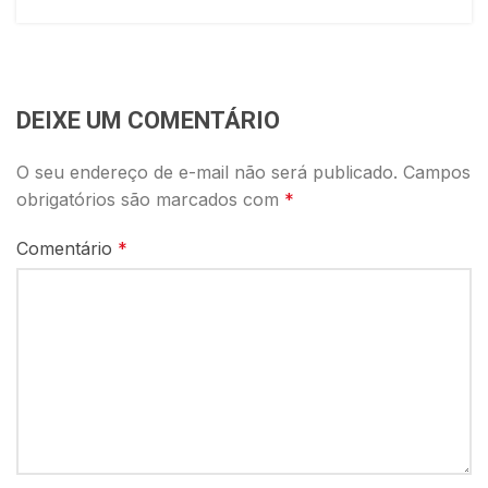
DEIXE UM COMENTÁRIO
O seu endereço de e-mail não será publicado.
Campos
obrigatórios são marcados com
*
Comentário
*