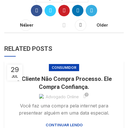
Newer
Older
RELATED POSTS
29
CONSUMIDOR
JUL
O Cliente Não Compra Processo. Ele
Compra Confiança.
0
Advogado Online
Você faz uma compra pela internet para
presentear alguém em uma data especial.
CONTINUAR LENDO