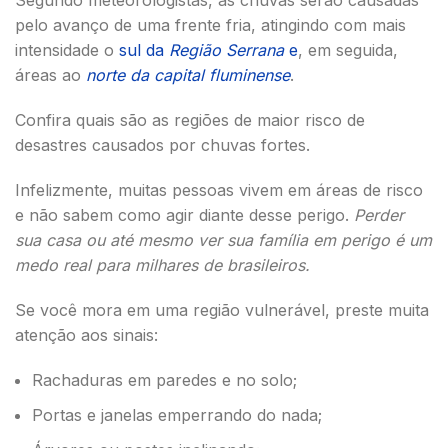
Segundo meteorologistas, as chuvas serão causadas
pelo avanço de uma frente fria, atingindo com mais
intensidade o
sul da
Região Serrana
e
, em seguida,
áreas ao
norte da capital fluminense
.
Confira quais são as regiões de maior risco de
desastres causados por chuvas fortes.
Infelizmente, muitas pessoas vivem em áreas de risco
e não sabem como agir diante desse perigo.
Perder
sua casa ou até mesmo ver sua família em perigo é um
medo real para milhares de brasileiros.
Se você mora em uma região vulnerável, preste muita
atenção aos sinais:
Rachaduras em paredes e no solo;
Portas e janelas emperrando do nada;