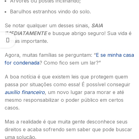
Árvores ou postes inclinando;
Barulhos estranhos vindo do solo.
Se notar qualquer um desses sinais,
SAIA
IMEDIATAMENTE
e busque abrigo seguro! Sua vida é
o mais importante.
Agora, muitas famílias se perguntam: “
E se minha casa
for condenada
? Como fico sem um lar?”
A boa notícia é que existem leis que protegem quem
passa por situações como essa! É possível conseguir
auxílio financeiro
, um novo lugar para morar e até
mesmo responsabilizar o poder público em certos
casos.
Mas a realidade é que muita gente desconhece seus
direitos e acaba sofrendo sem saber que pode buscar
uma solução.