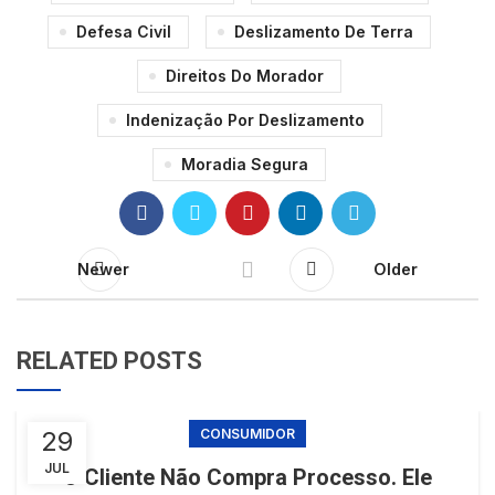
Defesa Civil
Deslizamento De Terra
Direitos Do Morador
Indenização Por Deslizamento
Moradia Segura
Newer
Older
RELATED POSTS
29
CONSUMIDOR
JUL
O Cliente Não Compra Processo. Ele