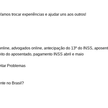
amos trocar experiências e ajudar uns aos outros!
nline
,
advogados online
,
antecipação do 13º do INSS
,
aposent
eito do aposentado
,
pagamento INSS abril e maio
itar Problemas
te no Brasil?