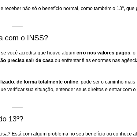
de receber não só o benefício normal, como também o 13º, que
ma com o INSS?
u se você acredita que houve algum
erro nos valores pagos
, o
ão precisa sair de casa
ou enfrentar filas enormes nas agênc
izado, de forma totalmente online
, pode ser o caminho mais 
e verificar sua situação, entender seus direitos e entrar com o
do 13º?
cisa? Está com algum problema no seu benefício ou conhece 