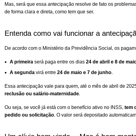
Mas, será que essa antecipação resolve de fato os problema
de forma clara e direta, como tem que ser.
Entenda como vai funcionar a antecipaç
De acordo com o Ministério da Previdência Social, os paga
A primeira
será paga entre os dias
24 de abril e 8 de mai
A segunda
virá entre
24 de maio e 7 de junho
.
Essa antecipação vale para quem, até o mês de abril de 202
reclusão ou salário-maternidade
.
Ou seja, se você já está com o benefício ativo no INSS,
tem d
pedido ou solicitação
. O valor será depositado automatica