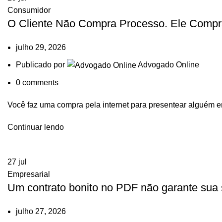
Consumidor
O Cliente Não Compra Processo. Ele Compr
julho 29, 2026
Publicado por
Advogado Online
0
comments
Você faz uma compra pela internet para presentear alguém e
Continuar lendo
27
jul
Empresarial
Um contrato bonito no PDF não garante sua
julho 27, 2026