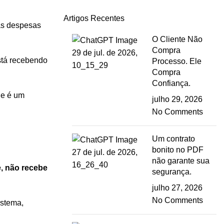
Artigos Recentes
as despesas
O Cliente Não
Compra
está recebendo
Processo. Ele
Compra
Confiança.
ue é um
julho 29, 2026
No Comments
Um contrato
bonito no PDF
não garante sua
, não recebe
segurança.
julho 27, 2026
No Comments
istema,