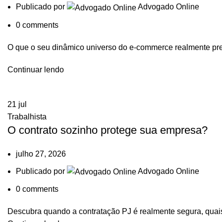
Publicado por
Advogado Online
0
comments
O que o seu dinâmico universo do e-commerce realmente pr
Continuar lendo
21
jul
Trabalhista
O contrato sozinho protege sua empresa?
julho 27, 2026
Publicado por
Advogado Online
0
comments
Descubra quando a contratação PJ é realmente segura, quais 