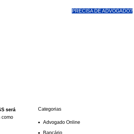
PRECISA DE ADVOGADO?
Categorias
SS será
m como
Advogado Online
Bancário