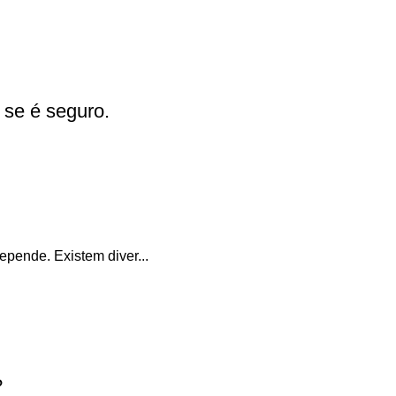
 se é seguro.
epende. Existem diver...
?