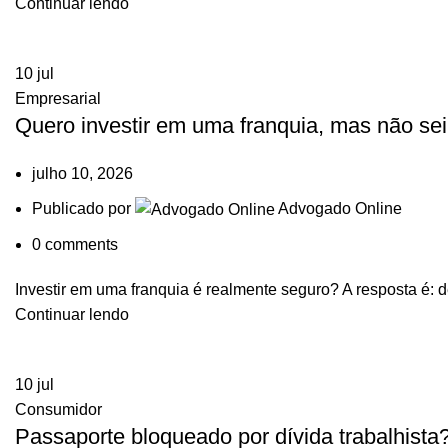
Continuar lendo
10
jul
Empresarial
Quero investir em uma franquia, mas não sei
julho 10, 2026
Publicado por
Advogado Online
0
comments
Investir em uma franquia é realmente seguro? A resposta é: d
Continuar lendo
10
jul
Consumidor
Passaporte bloqueado por dívida trabalhista