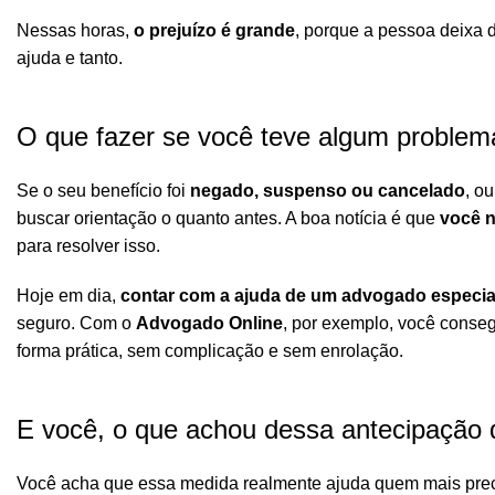
Nessas horas,
o prejuízo é grande
, porque a pessoa deixa 
ajuda e tanto.
O que fazer se você teve algum proble
Se o seu benefício foi
negado, suspenso ou cancelado
, o
buscar orientação o quanto antes. A boa notícia é que
você n
para resolver isso.
Hoje em dia,
contar com a ajuda de um advogado especial
seguro. Com o
Advogado Online
, por exemplo, você consegu
forma prática, sem complicação e sem enrolação.
E você, o que achou dessa antecipação 
Você acha que essa medida realmente ajuda quem mais pre